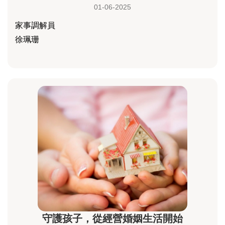
01-06-2025
家事調解員
徐珮珊
守護孩子，從經營婚姻生活開始