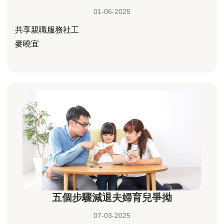
01-06-2025
共享親職服務社工
麥曉宜
五個步驟減退夫婦育兒爭拗
07-03-2025