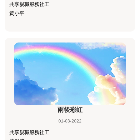
共享親職服務社工
黃小平
雨後彩虹
01-03-2022
共享親職服務社工