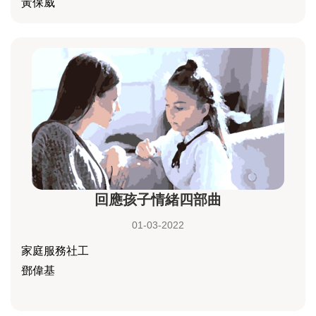
黃保威
回應孩子情緒四部曲
01-03-2022
家庭服務社工
鄧偉基