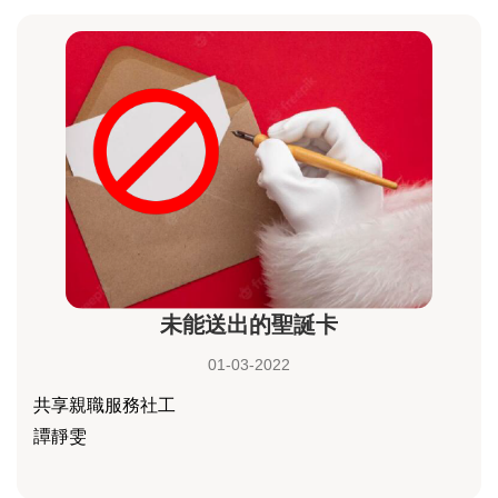
未能送出的聖誕卡
01-03-2022
共享親職服務社工
譚靜雯