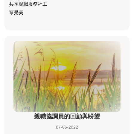
共享親職服務社工
覃景榮
親職協調員的回顧與盼望
07-06-2022