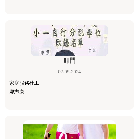
叩門
02-09-2024
家庭服務社工
廖志康