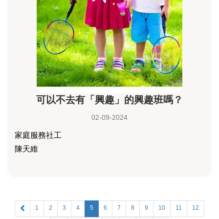
可以不去有「興趣」的興趣班嗎？
02-09-2024
家庭服務社工
陳天維
1
2
3
4
5
6
7
8
9
10
11
12