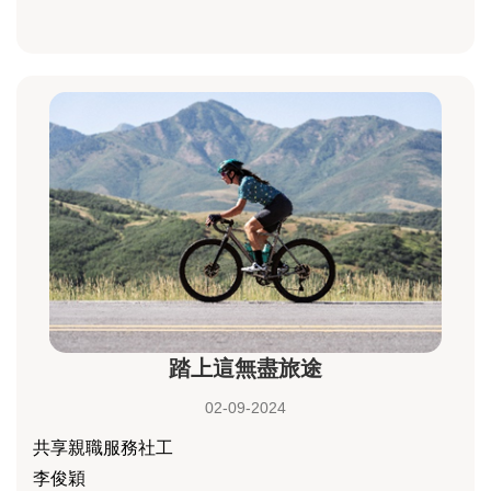
踏上這無盡旅途
02-09-2024
共享親職服務社工
李俊穎