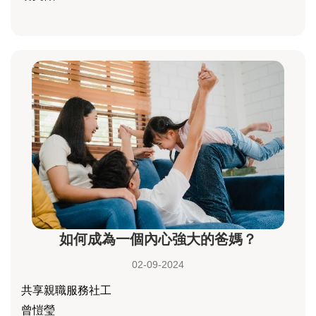
如何成為一個內心強大的爸媽？
02-09-2024
共享親職服務社工
曾愷瑩