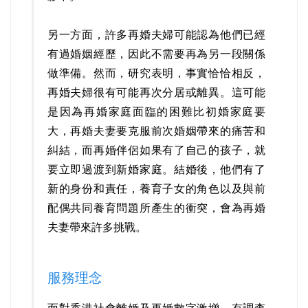
另一方面，許多再婚夫婦可能認為他們已經
有過婚姻經歷，因此不需要再為另一段關係
做準備。然而，研究表明，事實恰恰相反，
再婚夫婦很有可能再次分居或離異。這可能
是因為再婚家庭面臨的困難比初婚家庭要
大，再婚夫妻要克服前次婚姻帶來的痛苦和
糾結，而再婚伴侶如果有了自己的孩子，就
要立即過渡到新婚家庭。結婚後，他們有了
新的身份和責任，養育子女的角色以及與前
配偶共同養育問題所產生的衝突，會為再婚
夫妻帶來許多挑戰。
服務理念