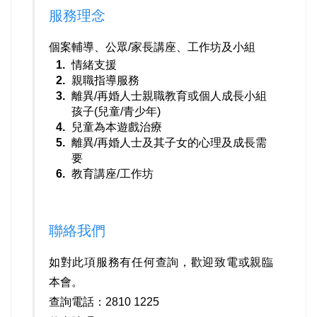
服務理念
個案輔導、公眾/家長講座、工作坊及小組
情緒支援
親職指導服務
離異/再婚人士親職教育或個人成長小組
孩子(兒童/青少年)
兒童為本遊戲治療
離異/再婚人士及其子女的心理及成長需
要
教育講座/工作坊
聯絡我們
如對此項服務有任何查詢，歡迎致電或親臨
本會。
查詢電話：2810 1225