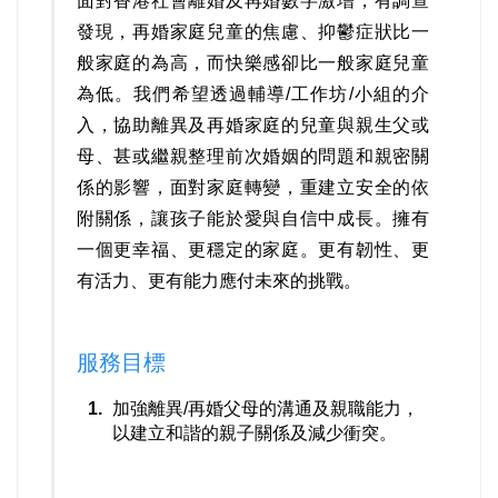
面對香港社會離婚及再婚數字激增，有調查
發現，再婚家庭兒童的焦慮、抑鬱症狀比一
般家庭的為高，而快樂感卻比一般家庭兒童
為低。我們希望透過輔導/工作坊/小組的介
入，協助離異及再婚家庭的兒童與親生父或
母、甚或繼親整理前次婚姻的問題和親密關
係的影響，面對家庭轉變，重建立安全的依
附關係，讓孩子能於愛與自信中成長。擁有
一個更幸福、更穩定的家庭。更有韌性、更
有活力、更有能力應付未來的挑戰。
服務目標
加強離異/再婚父母的溝通及親職能力，
以建立和諧的親子關係及減少衝突。