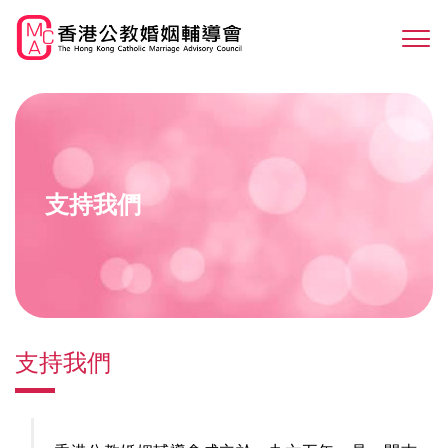
Skip
to
Sw
main
M
content
支持我們
支持我們