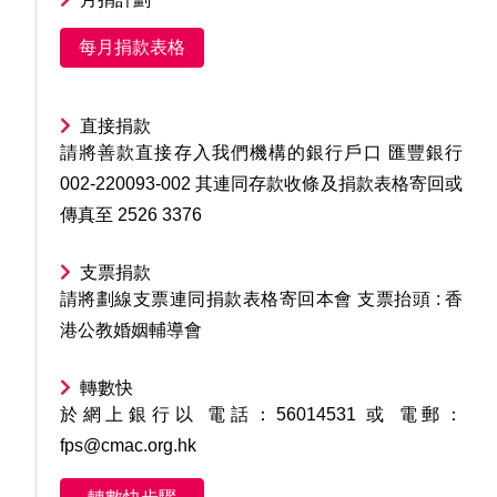
每月捐款表格
直接捐款
請將善款直接存入我們機構的銀行戶口 匯豐銀行
002-220093-002 其連同存款收條及捐款表格寄回或
傳真至 2526 3376
支票捐款
請將劃線支票連同捐款表格寄回本會 支票抬頭 : 香
港公教婚姻輔導會
轉數快
於網上銀行以 電話：56014531 或 電郵：
fps@cmac.org.hk