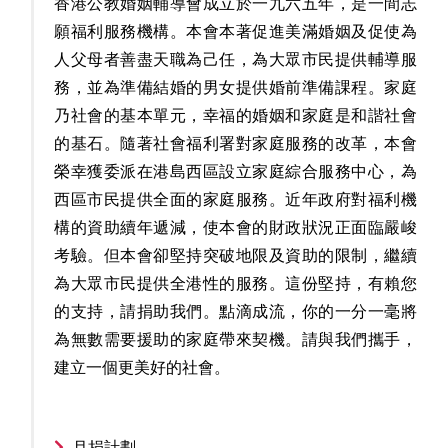
香港公教婚姻輔導會成立於一九六五年，是一間志
願福利服務機構。本會本著促進美滿婚姻及促使為
人父母者善盡天職為己任，為大眾市民提供輔導服
務，並為準備結婚的男女提供婚前準備課程。家庭
乃社會的基本單元，幸福的婚姻和家庭是和諧社會
的基石。隨著社會福利署對家庭服務的改革，本會
榮幸獲委派在港島西區設立家庭綜合服務中心，為
西區市民提供全面的家庭服務。近年政府對福利機
構的資助續年遞減，使本會的財政狀況正面臨嚴峻
考驗。但本會卻堅持突破地限及資助的限制，繼續
為大眾市民提供全港性的服務。這份堅持，有賴您
的支持，請捐助我們。點滴成流，你的一分一毫將
為無數需要援助的家庭帶來契機。請與我們攜手，
建立一個更美好的社會。
月捐計劃