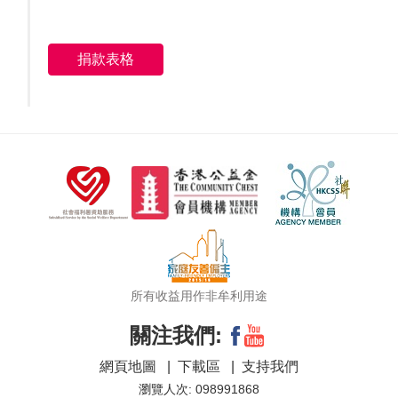
捐款表格
所有收益用作非牟利用途
關注我們:
網頁地圖
|
下載區
|
支持我們
瀏覽人次: 098991868