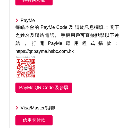
轉數快步驟
PayMe
掃瞄本會的 PayMe Code 及 請於訊息欄填上 閣下
之姓名及聯絡電話。 手機用戶可直接點擊以下連
結，打開PayMe應用程式捐款：
https://qr.payme.hsbc.com.hk
PayMe QR Code 及步驟
Visa/Master/銀聯
信用卡付款