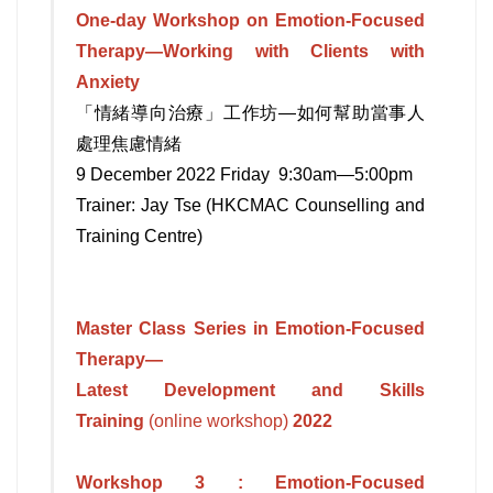
One-day Workshop on Emotion-Focused
Therapy—Working with Clients with
Anxiety
「情緒導向治療」工作坊—如何幫助當事人
處理焦慮情緒
9 December 2022 Friday 9:30am—5:00pm
Trainer: Jay Tse (HKCMAC Counselling and
Training Centre)
Master Class Series in Emotion-Focused
Therapy—
Latest Development and Skills
Training
(online workshop)
2022
Workshop 3 :
Emotion-Focused