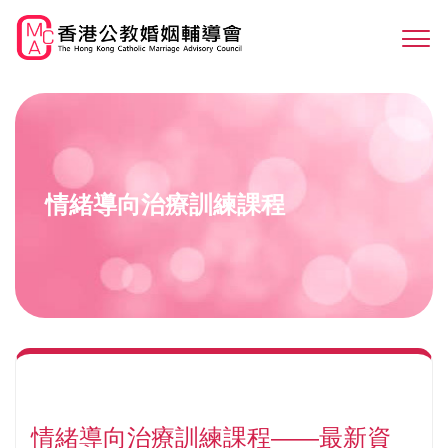
Skip
to
Sw
main
M
content
情緒導向治療訓練課程
情緒導向治療訓練課程——最新資