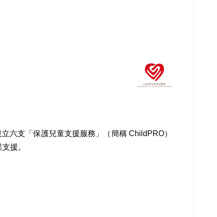
立六支「保護兒童支援服務」（簡稱 ChildPRO）
業支援。