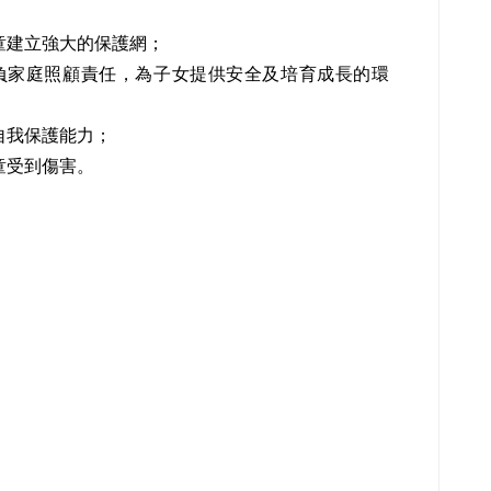
童建立強大的保護網；
肩負家庭照顧責任，為子女提供安全及培育成長的環
自我保護能力；
童受到傷害。