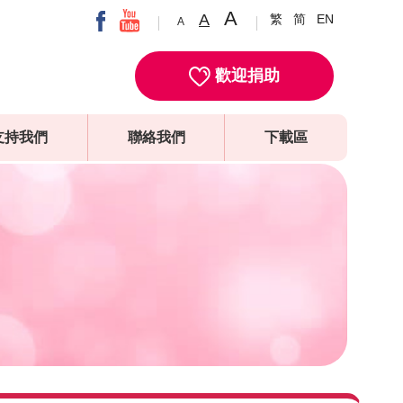
A
A
繁
简
EN
A
歡迎捐助
支持我們
聯絡我們
下載區