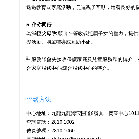
透過教育或家庭活動，促進親子互動，培養良好的
5. 伴你同行
為減輕父母/照顧者在管教或照顧子女的壓力，提
樂活動、朋輩輔導或互助小組。
註
服務隊會先接收保護家庭及兒童服務課的轉介，
合家庭服務中心/綜合服務中心的轉介。
聯絡方法
中心地址：九龍九龍灣宏開道8號其士商業中心1011-
查詢電話：2810 1002
傳真號碼：2810 1060