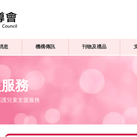
消息
機構傳訊
刊物及禮品
援服務
保護兒童支援服務