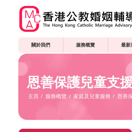
Skip
to
main
content
關於我們
服務概覽
最新
恩善保護兒童支
主頁
服務概覽
家庭及兒童服務
恩善