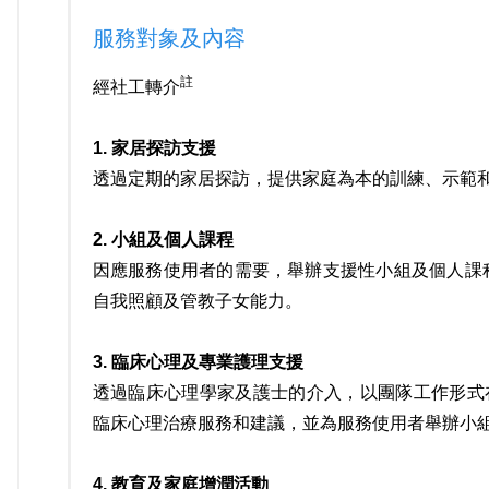
服務對象及內容
註
經社工轉介
1. 家居探訪支援
透過定期的家居探訪，提供家庭為本的訓練、示範和
2. 小組及個人課程
因應服務使用者的需要，舉辦支援性小組及個人課
自我照顧及管教子女能力。
3. 臨床心理及專業護理支援
透過臨床心理學家及護士的介入，以團隊工作形式
臨床心理治療服務和建議，並為服務使用者舉辦小
4. 教育及家庭增潤活動