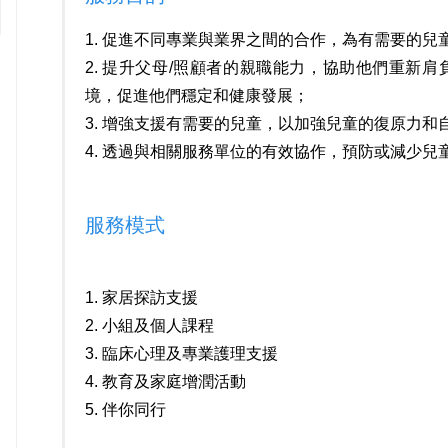
1. 促進不同專業與業界之間的合作，為有需要的兒
2. 提升父母/照顧者的親職能力，協助他們重新
境，促進他們穩定和健康發展；
3. 增強支援有需要的兒童，以加強兒童的復原力和
4. 透過與相關服務單位的有效協作，預防或減少兒
服務模式
1. 家居探訪支援
2. 小組及個人課程
3. 臨床心理及專業護理支援
4. 教育及家庭增潤活動
5. 伴你同行