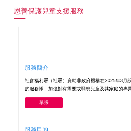
恩善保護兒童支援服務
服務簡介
社會福利署（社署）資助非政府機構在2025年3月設
的服務隊，加強對有需要或弱勢兒童及其家庭的專
單張
服務目的