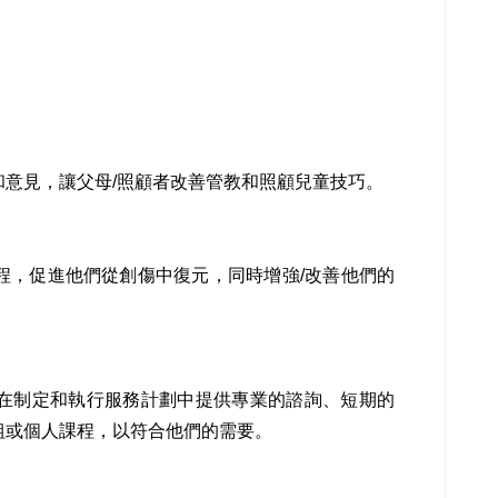
意見，讓父母/照顧者改善管教和照顧兒童技巧。
程，促進他們從創傷中復元，同時增強/改善他們的
在制定和執行服務計劃中提供專業的諮詢、短期的
組或個人課程，以符合他們的需要。