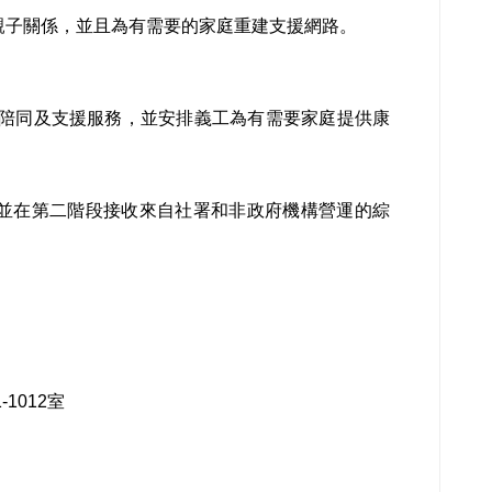
親子關係，並且為有需要的家庭重建支援網路。
供陪同及支援服務，並安排義工為有需要家庭提供康
並在第二階段接收來自社署和非政府機構營運的綜
1012室