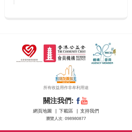
所有收益用作非牟利用途
關注我們:
網頁地圖
|
下載區
|
支持我們
瀏覽人次: 098980877