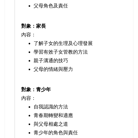
父母角色及責任
對象：家長
內容：
了解子女的生理及心理發展
學習有效子女管教的方法
親子溝通的技巧
父母的情緒與壓力
對象：青少年
內容：
自我認識的方法
青春期轉變和適應
與父母相處之道
青少年的角色與責任