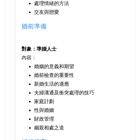
處理情緒的方法
交友與戀愛
婚前準備
對象：準婚人士
內容：
婚姻的意義和期望
婚前檢查的重要性
新婚生活的適應
夫婦溝通及衝突處理的技巧
家庭計劃
性與婚姻
財政管理
姻親相處之道