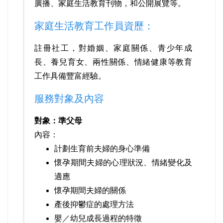
廣播、家庭生活教育刊物，和公開展覽等。
家庭生活教育工作員資歷：
註冊社工，對婚姻、家庭關係、青少年成
長、養兒育女、兩性關係、情緒健康等教育
工作具備豐富經驗。
服務對象及內容
對象：準父母
內容：
計劃生育前夫婦的身心準備
懷孕期間夫婦的心理狀況、情緒變化及
適應
懷孕期間夫婦的關係
產後抑鬱症的處理方法
嬰／幼兒成長過程的特徵