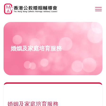
Skip
to
Sw
main
M
content
婚姻及家庭培育服務
婚姻及家庭培育服務