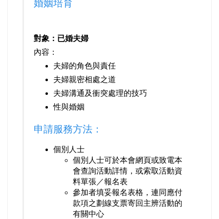
婚姻培育
對象：已婚夫婦
內容：
夫婦的角色與責任
夫婦親密相處之道
夫婦溝通及衝突處理的技巧
性與婚姻
申請服務方法：
個別人士
個別人士可於本會網頁或致電本
會查詢活動詳情，或索取活動資
料單張／報名表
參加者填妥報名表格，連同應付
款項之劃線支票寄回主辨活動的
有關中心