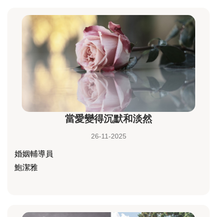
當愛變得沉默和淡然
26-11-2025
婚姻輔導員
鮑潔雅