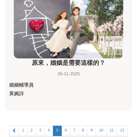
原來，婚姻是需要這樣的？
26-11-2025
婚姻輔導員
黃婉詩
1
2
3
4
5
6
7
8
9
10
11
12