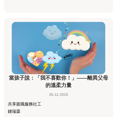
當孩子說：「我不喜歡你！」——離異父母
的溫柔力量
26-11-2025
共享親職服務社工
鍾瑞霖