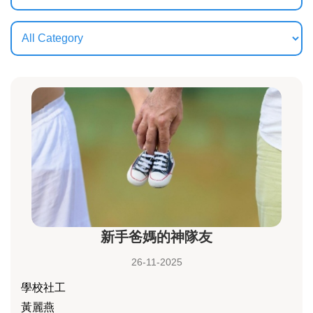
新手爸媽的神隊友
26-11-2025
學校社工
黃麗燕