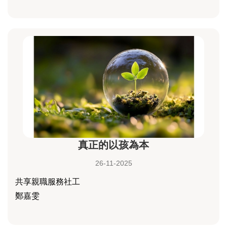
真正的以孩為本
26-11-2025
共享親職服務社工
鄭嘉雯