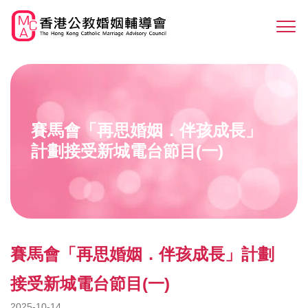
Skip
to
Sw
main
M
content
賽馬會「再思婚姻．伴孩成長」
計劃接受新城電台節目(一)
賽馬會「再思婚姻．伴孩成長」計劃
接受新城電台節目(一)
2025-10-14