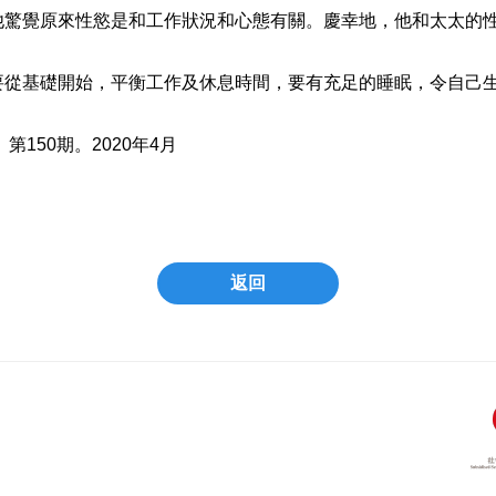
他驚覺原來性慾是和工作狀況和心態有關。慶幸地，他和太太的
要從基礎開始，平衡工作及休息時間，要有充足的睡眠，令自己
150期。2020年4月
返回