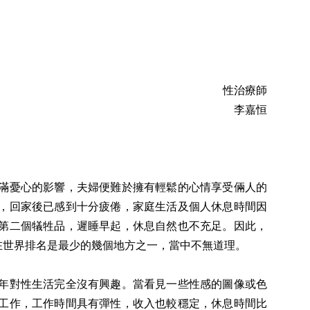
性治療師
李嘉恒
滿憂心的影響，夫婦便難於擁有輕鬆的心情享受倆人的
，回家後已感到十分疲倦，家庭生活及個人休息時間因
第二個犠牲品，遲睡早起，休息自然也不充足。因此，
在世界排名是最少的幾個地方之一，當中不無道理。
年對性生活完全沒有興趣。當看見一些性感的圖像或色
工作，工作時間具有彈性，收入也較穩定，休息時間比