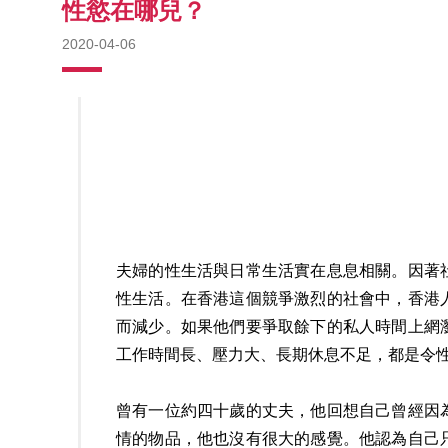
性慾在哪兒？
2020-04-06
夫婦的性生活與日常生活實在息息相關。因著
性生活。在香港這個競爭激烈的社會中，香港
而減少。如果他們要爭取餘下的私人時間上網
工作時間長、壓力大、長期休息不足，都是令
曾有一位約四十歲的丈夫，他回想自己曾經因
情的物品，他也沒有很大的感覺。他認為自己