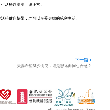
性生活得以漸漸回復正常。
生活得健康快樂，才可以享受夫婦的親密生活。
下一篇
夫妻希望減少衝突，還是想邁向同心合意？
All proceeds for non-profit use