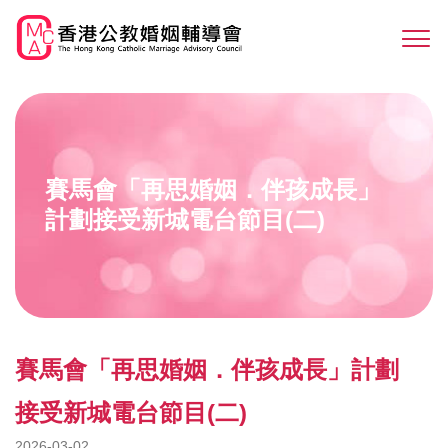
Skip
to
Sw
main
M
content
賽馬會「再思婚姻．伴孩成長」
計劃接受新城電台節目(二)
賽馬會「再思婚姻．伴孩成長」計劃
接受新城電台節目(二)
2026-03-02