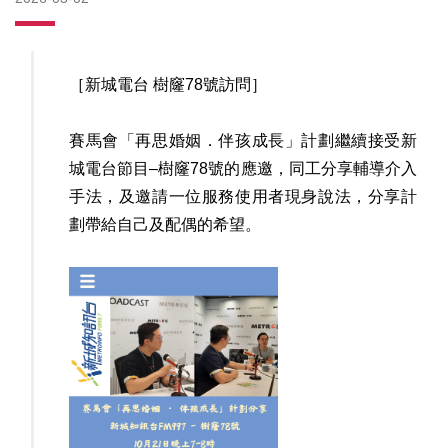
［新城電台 樹窿
78
號訪問］
賽馬會「再思婚姻．伴孩成長」計劃繼續接受新
城電台節目–樹窿78號的應邀，同工分享輔導介入
手法，及邀請一位服務使用者現身說法，分享計
劃帶給自己及配偶的希望。