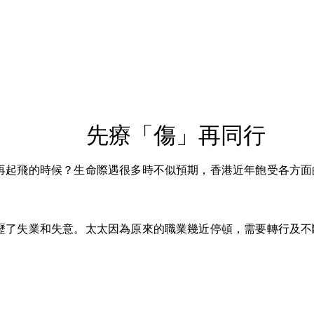
先療「傷」再同行
再起飛的時候？生命際遇很多時不似預期，香港近年飽受各方面
歷了失業和失意。太太因為原來的職業幾近停頓，需要轉行及不