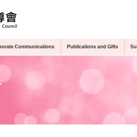
porate Communications
Publications and Gifts
Su
行