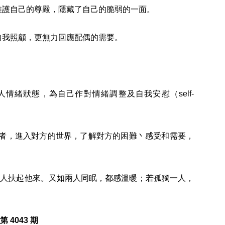
維護自己的尊嚴，隱藏了自己的脆弱的一面。
自我照顧，更無力回應配偶的需要。
緒狀態，為自己作對情緒調整及自我安慰（self-
者，進入對方的世界，了解對方的困難丶感受和需要，
一人扶起他來。又如兩人同眠，都感溫暖；若孤獨一人，
4043 期