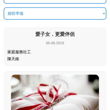
愛子女．更愛伴侶
05-06-2019
家庭服務社工
陳天維