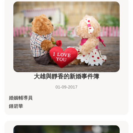
大雄與靜香的新婚事件簿
01-09-2017
婚姻輔導員
鍾碧華