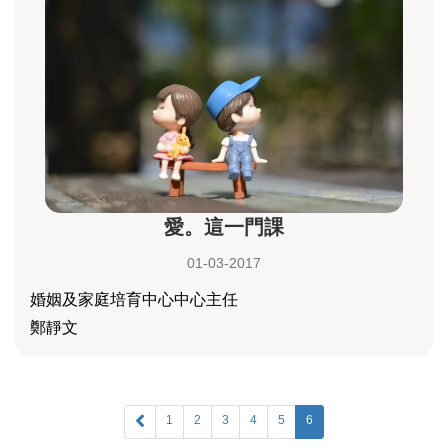
愛。這一門課
01-03-2017
婚姻及家庭培育中心中心主任
鄭靜文
1
2
3
4
5
6