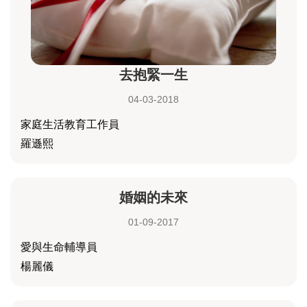
去抱緊一生
04-03-2018
家庭生活教育工作員
羅遜熙
婚姻的未來
01-09-2017
愛與生命輔導員
楊麗儀