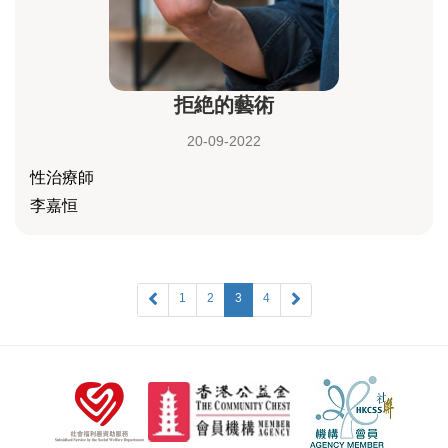
拒絶的藝術
20-09-2022
性治療師
李嘉恒
1
2
3
4