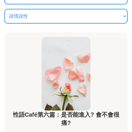
性語Café第六篇：是否能進入? 會不會很
痛?