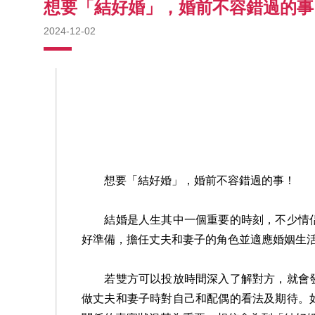
想要「結好婚」，婚前不容錯過的事
2024-12-02
想要「結好婚」，婚前不容錯過的事！
結婚是人生其中一個重要的時刻，不少情侣
好準備，擔任丈夫和妻子的角色並適應婚姻生
若雙方可以投放時間深入了解對方，就會發
做丈夫和妻子時對自己和配偶的看法及期待。