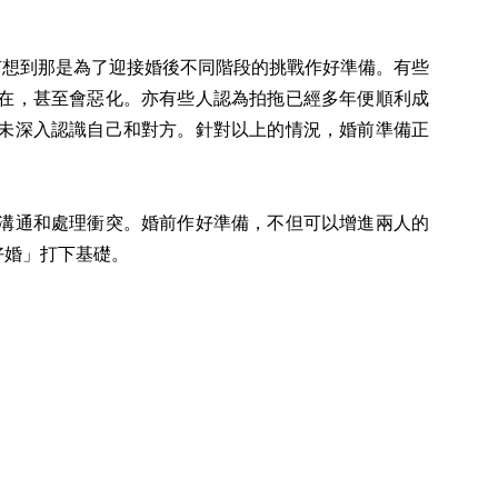
想到那是為了迎接婚後不同階段的挑戰作好準備。有些
在，甚至會惡化。亦有些人認為拍拖已經多年便順利成
未深入認識自己和對方。針對以上的情況，婚前準備正
溝通和處理衝突。婚前作好準備，不但可以增進兩人的
好婚」打下基礎。