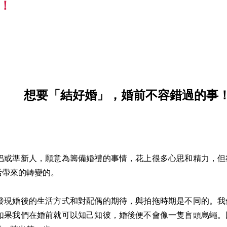
！
想要「結好婚」，婚前不容錯過的事
或準新人，願意為籌備婚禮的事情，花上很多心思和精力，但
活帶來的轉變的。
現婚後的生活方式和對配偶的期待，與拍拖時期是不同的。我
如果我們在婚前就可以知己知彼，婚後便不會像一隻盲頭烏蠅。