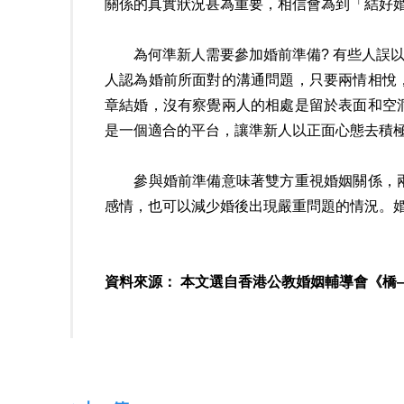
關係的真實狀況甚為重要，相信會為到「結好
為何準新人需要參加婚前準備? 有些人誤以
人認為婚前所面對的溝通問題，只要兩情相悅
章結婚，沒有察覺兩人的相處是留於表面和空
是一個適合的平台，讓準新人以正面心態去積
參與婚前準備意味著雙方重視婚姻關係，兩
感情，也可以減少婚後出現嚴重問題的情況。
資料來源： 本文選自香港公教婚姻輔導會《橋—婚