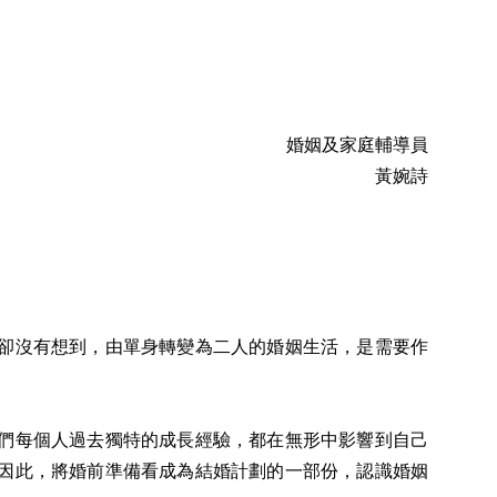
婚姻及家庭輔導員
黃婉詩
！
卻沒有想到，由單身轉變為二人的婚姻生活，是需要作
們每個人過去獨特的成長經驗，都在無形中影響到自己
因此，將婚前準備看成為結婚計劃的一部份，認識婚姻