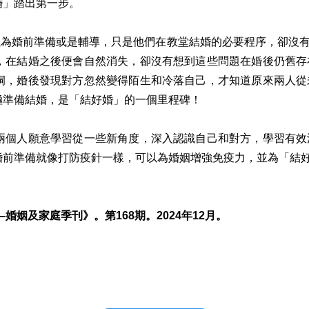
婚」踏出第一步。
為婚前準備或是輔導，只是他們在教堂結婚的必要程序，卻沒有
，在結婚之後便會自然消失，卻沒有想到這些問題在婚後仍舊存
洞，婚後發現對方忽然變得陌生和冷落自己，才知道原來兩人從
極準備結婚，是「結好婚」的一個里程碑！
個人願意學習從一些新角度，深入認識自己和對方，學習有效
婚前準備就像打防疫針一樣，可以為婚姻增強免疫力，並為「結
姻及家庭季刊》。第168期。2024年12月。