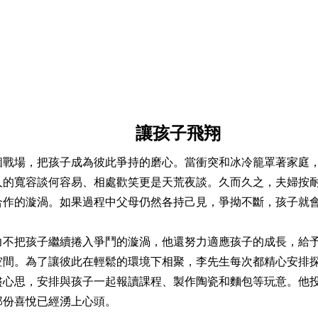
讓孩子飛翔
場，把孩子成為彼此爭持的磨心。當衝突和冰冷籠罩著家庭，
人的寬容談何容易、相處歡笑更是天荒夜談。久而久之，夫婦按
合作的漩渦。如果過程中父母仍然各持己見，爭拗不斷，孩子就
把孩子繼續捲入爭鬥的漩渦，他還努力適應孩子的成長，給予適
空間。為了讓彼此在輕鬆的環境下相聚，李先生每次都精心安排
盡心思，安排與孩子一起報讀課程、製作陶瓷和麵包等玩意。他
那份喜悅已經湧上心頭。