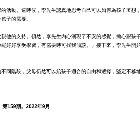
活動。這時候，李先生認真地思考自己可以如何為孩子著想，
心孩子的需要。
他的支持。頓然，李先生內心湧現了不安的感覺，擔心跟孩子
你能好好享受學習，有需要時可找我傾談。」接下來，李先生開
同階段，父母仍然可以給孩子適合的自由和選擇，堅定不移地
159期。2022年9月