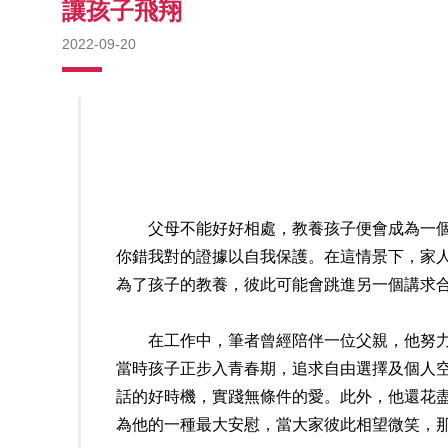
讓孩子飛翔
2022-09-20
父母不能好好相處，教養孩子便會成為一個戰
你錯我對的證據以自我保護。在這情景下，家
為了孩子的教養，彼此可能會跳進另一個講求
在工作中，筆者曾經陪伴一位父親，他努力不
當時孩子正步入青春期，追求自由選擇及個人
話的好時機，實踐無條件的愛。此外，他還花
為他的一種最大安慰，當大家彼此相望微笑，