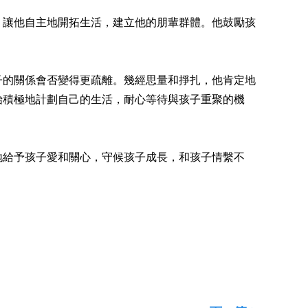
讓他自主地開拓生活，建立他的朋輩群體。他鼓勵孩
的關係會否變得更疏離。幾經思量和掙扎，他肯定地
始積極地計劃自己的生活，耐心等待與孩子重聚的機
給予孩子愛和關心，守候孩子成長，和孩子情繫不