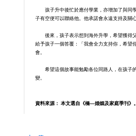
孩子升中後忙於應付學業，亦增加了與同學的
子有空便可以聯絡他。他承諾會永遠支持及關
後來，孩子表示想到海外升學，希望獲得父親
給予孩子一個答覆：「我會全力支持你，希望
會。
希望這個故事能勉勵各位同路人，在孩子的不
變。
資料來源： 本文選自《橋—婚姻及家庭季刊》。第