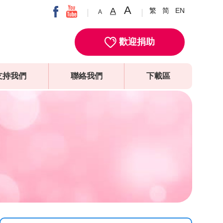
A
A
繁
简
EN
A
歡迎捐助
支持我們
聯絡我們
下載區