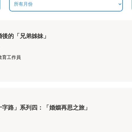
婚後的「兄弟姊妹」
3
教育工作員
十字路」系列四：「婚姻再思之旅」
3