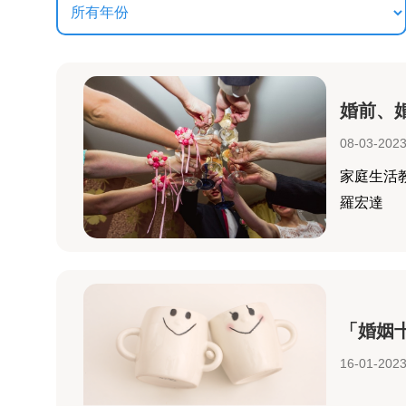
婚前、
08-03-202
家庭生活
羅宏達
「婚姻
16-01-202