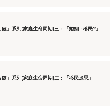
處」系列(家庭生命周期)三：「婚姻 ‧ 移民?」
3
相處」系列(家庭生命周期)二：「移民迷思」
3