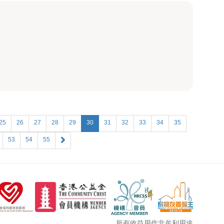
25
26
27
28
29
30
31
32
33
34
35
53
54
55
所有收益用作非牟利用途