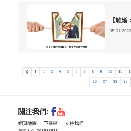
【離婚
05-01-202
1
2
3
4
5
6
7
8
9
10
11
1
36
37
38
39
關注我們:
網頁地圖
|
下載區
|
支持我們
瀏覽人次: 098886873