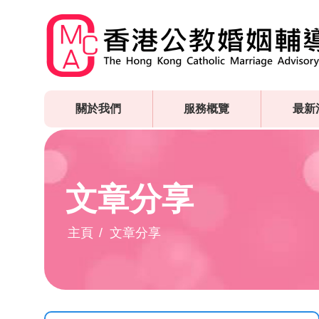
Skip
to
main
content
關於我們
服務概覽
最新
文章分享
主頁
文章分享