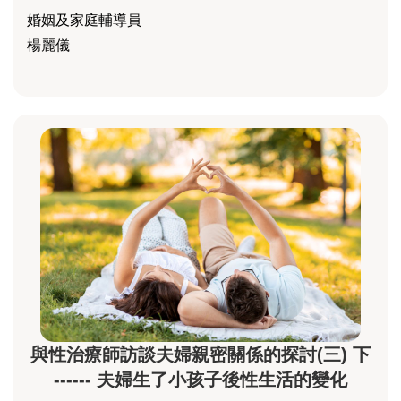
婚姻及家庭輔導員
楊麗儀
與性治療師訪談夫婦親密關係的探討(三) 下
------ 夫婦生了小孩子後性生活的變化