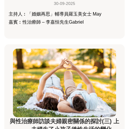
30-09-2025
主持人︰「婚姻再思」輔導員羅玉美女士 May
嘉賓︰性治療師 – 李嘉恒先生Gabriel
與性治療師訪談夫婦親密關係的探討(三) 上