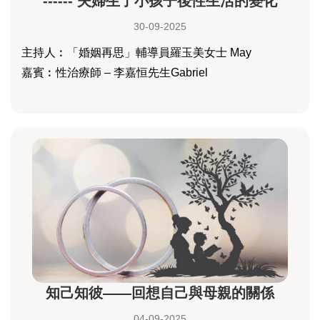
------ 夫婦生了小孩子後性生活的變化
30-09-2025
主持人︰「婚姻再思」輔導員羅玉美女士 May
嘉賓︰性治療師 – 李嘉恒先生Gabriel
知己知彼——回想自己與母親的關係
04-09-2025