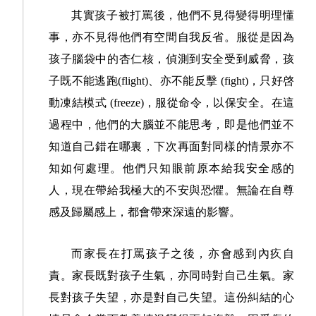
其實孩子被打罵後，他們不見得變得明理懂
事，亦不見得他們有空間自我反省。服從是因為
孩子腦袋中的杏仁核，偵測到安全受到威脅，孩
子既不能逃跑(flight)、亦不能反擊 (fight)，只好啓
動凍結模式 (freeze)，服從命令，以保安全。在這
過程中，他們的大腦並不能思考，即是他們並不
知道自己錯在哪裏，下次再面對同樣的情景亦不
知如何處理。他們只知眼前原本給我安全感的
人，現在帶給我極大的不安與恐懼。無論在自尊
感及歸屬感上，都會帶來深遠的影響。
而家長在打罵孩子之後，亦會感到內疚自
責。家長既對孩子生氣，亦同時對自己生氣。家
長對孩子失望，亦是對自己失望。這份糾結的心