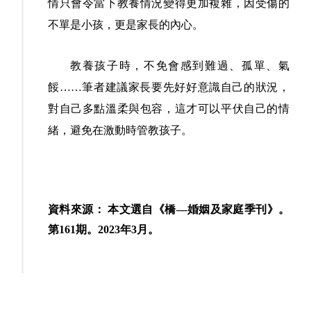
情只會令當下教養情況變得更加複雜，因受傷的
不單是小孩，更是家長的內心。
教養孩子時，不免會感到難過、孤單、氣
餒……筆者建議家長要先好好意識自己的狀況，
對自己多點溫柔與包容，這才可以平伏自己的情
緒，避免在激動時管教孩子。
資料來源： 本文選自《橋—婚姻及家庭季刊》。
第161期。2023年3月。