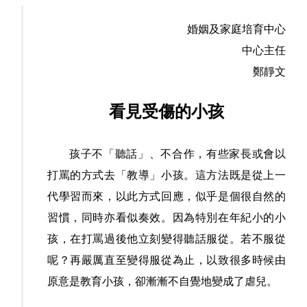
婚姻及家庭培育中心
中心主任
鄭靜文
看見受傷的小孩
孩子不「聽話」、不合作，有些家長或會以
打罵的方式去「教導」小孩。這方法既是從上一
代學習而來，以此方式回應，似乎是個很自然的
習慣，同時亦看似奏效。因為特別在年紀小的小
孩，在打罵過後他立刻變得聽話服從。若不服從
呢？再嚴厲直至變得服從為止，以致很多時候由
原意是教育小孩，卻漸漸不自覺地變成了虐兒。