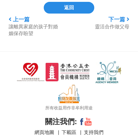
返回
上一篇
下一篇
讓離異家庭的孩子對婚
靈活合作做父母
姻保存盼望
所有收益用作非牟利用途
關注我們:
網頁地圖
|
下載區
|
支持我們