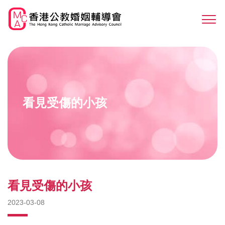
Skip
to
Sw
main
M
content
看見受傷的小孩
看見受傷的小孩
2023-03-08