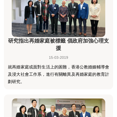
研究指出再婚家庭被標籤 倡政府加強心理支
援
15-03-2019
就再婚家庭或面對生活上的困難，香港公教婚姻輔導會
及浸大社會工作系，進行有關離異及再婚家庭的教育計
劃研究。