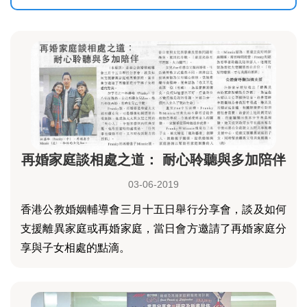
再婚家庭談相處之道： 耐心聆聽與多加陪伴
03-06-2019
香港公教婚姻輔導會三月十五日舉行分享會，談及如何
支援離異家庭或再婚家庭，當日會方邀請了再婚家庭分
享與子女相處的點滴。