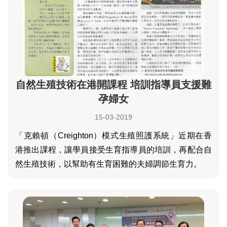
自然生殖技術在港開課程 培訓指導員支援難
孕婦女
15-03-2019
「克賴頓（Creighton）模式生殖照護系統」近期在香
港推出課程，讓學員接受生育指導員的培訓，再配合自
然生殖技術，以幫助有生育困難的夫婦調節生育力。