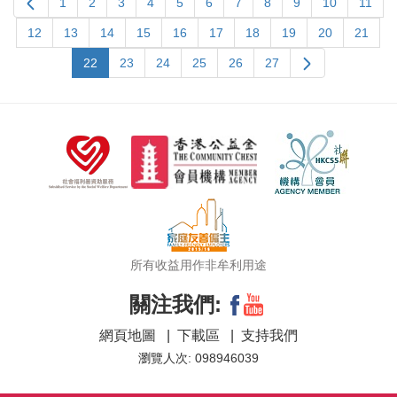
1
2
3
4
5
6
7
8
9
10
11
12
13
14
15
16
17
18
19
20
21
22
23
24
25
26
27
所有收益用作非牟利用途
關注我們:
網頁地圖
|
下載區
|
支持我們
瀏覽人次: 098946039