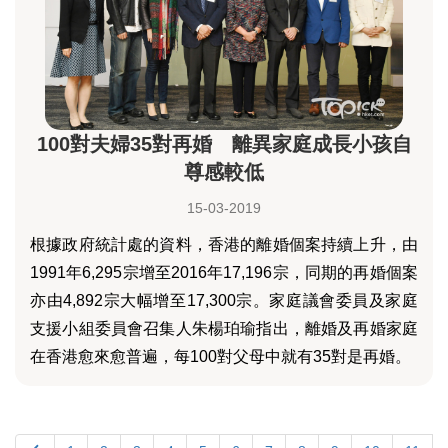
100對夫婦35對再婚 離異家庭成長小孩自
尊感較低
15-03-2019
根據政府統計處的資料，香港的離婚個案持續上升，由
1991年6,295宗增至2016年17,196宗，同期的再婚個案
亦由4,892宗大幅增至17,300宗。家庭議會委員及家庭
支援小組委員會召集人朱楊珀瑜指出，離婚及再婚家庭
在香港愈來愈普遍，每100對父母中就有35對是再婚。