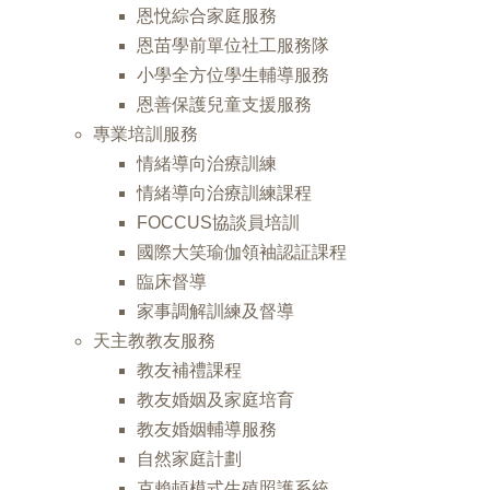
恩悅綜合家庭服務
恩苗學前單位社工服務隊
小學全方位學生輔導服務
恩善保護兒童支援服務
專業培訓服務
情緒導向治療訓練
情緒導向治療訓練課程
FOCCUS協談員培訓
國際大笑瑜伽領袖認証課程
臨床督導
家事調解訓練及督導
天主教教友服務
教友補禮課程
教友婚姻及家庭培育
教友婚姻輔導服務
自然家庭計劃
克賴頓模式生殖照護系統