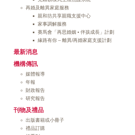
再婚及離異家庭服務
親和坊共享親職支援中心
家事調解服務
賽馬會「再思婚姻 • 伴孩成長」計劃
緣路有你 – 離異/再婚家庭支援計劃
最新消息
機構傳訊
媒體報導
年報
財政報告
研究報告
刊物及禮品
出版書籍或小冊子
禮品訂購