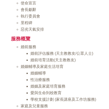
使命宣言
會長獻辭
執行委員會
里程碑
惡劣天氣安排
服務概覽
婚前服務
婚前評估服務 (天主教教友/公眾人士)
婚前培育活動(天主教教友)
婚姻輔導及家庭生活培育
婚姻輔導
性治療服務
婚姻及家庭培育服務
愛與生命到校教育
學校支援計劃 (家長講座及工作坊服務)
家庭及兒童服務