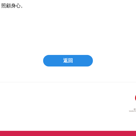
」照顧身心。
返回