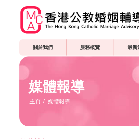
Skip
to
main
content
關於我們
服務概覽
最新
媒體報導
主頁
媒體報導