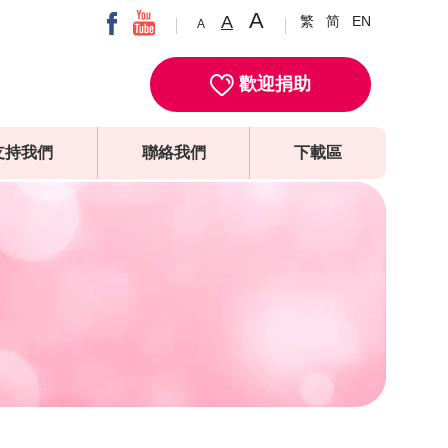
A
A
繁
简
EN
A
歡迎捐助
支持我們
聯絡我們
下載區