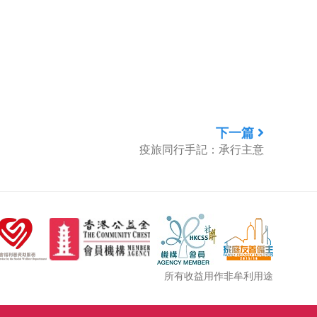
下一篇
疫旅同行手記：承行主意
所有收益用作非牟利用途