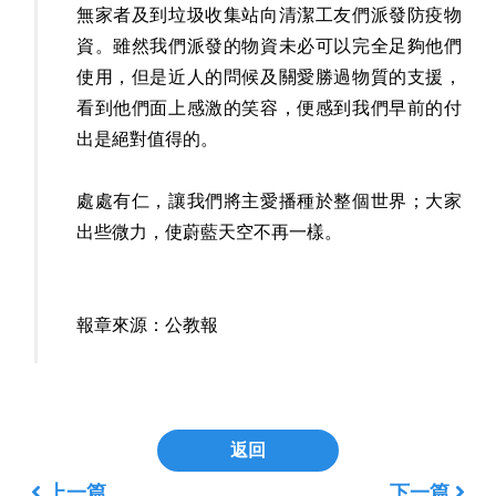
無家者及到垃圾收集站向清潔工友們派發防疫物
資。雖然我們派發的物資未必可以完全足夠他們
使用，但是近人的問候及關愛勝過物質的支援，
看到他們面上感激的笑容，便感到我們早前的付
出是絕對值得的。
處處有仁，讓我們將主愛播種於整個世界；大家
出些微力，使蔚藍天空不再一樣。
報章來源：
公教報
返回
上一篇
下一篇