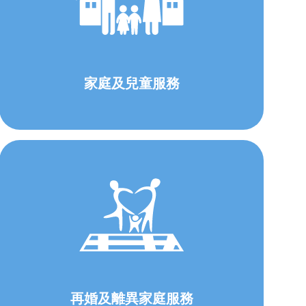
家庭及兒童服務
再婚及離異家庭服務