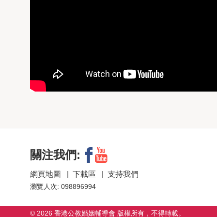
關注我們:
網頁地圖
|
下載區
|
支持我們
瀏覽人次: 098896994
© 2026 香港公教婚姻輔導會 版權所有，不得轉載。