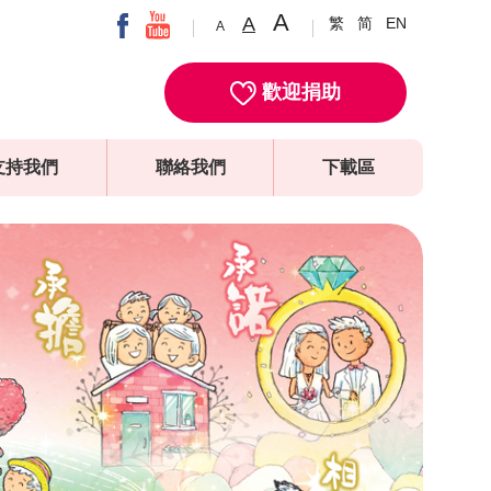
A
A
繁
简
EN
A
歡迎捐助
支持我們
聯絡我們
下載區