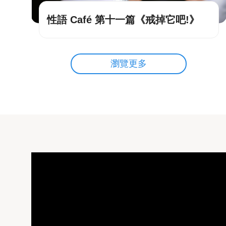
性語 Café 第十一篇《戒掉它吧!》
瀏覽更多