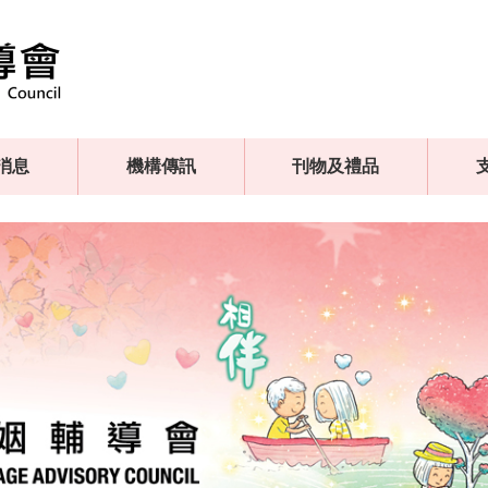
消息
機構傳訊
刊物及禮品