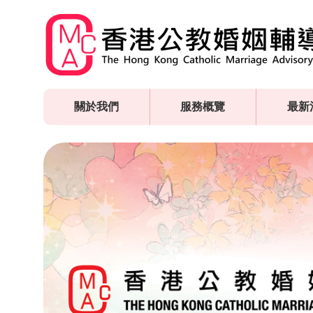
Skip
to
main
content
關於我們
服務概覽
最新