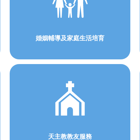
婚姻輔導及家庭生活培育
天主教教友服務