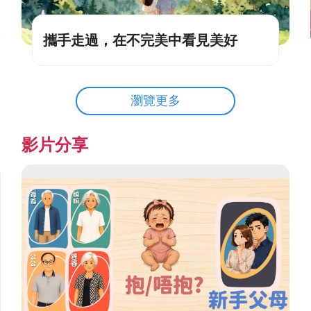
攜手走過，在不完美中看見美好
瀏覽更多
影片分享