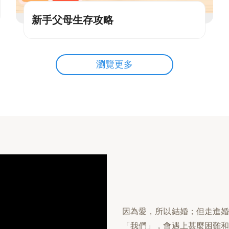
新手父母生存攻略
瀏覽更多
因為愛，所以結婚；但走進
「我們」，會遇上甚麼困難