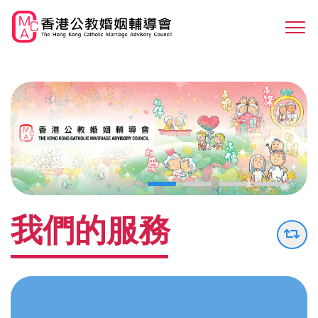
Skip
to
Sw
main
M
content
我們的服務