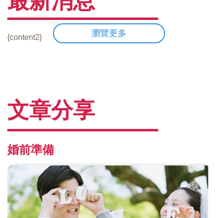
最新消息
瀏覽更多
{content2}
文章分享
婚前準備