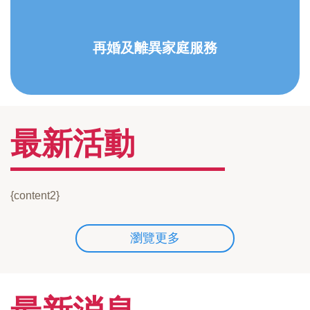
再婚及離異家庭服務
最新活動
{content2}
瀏覽更多