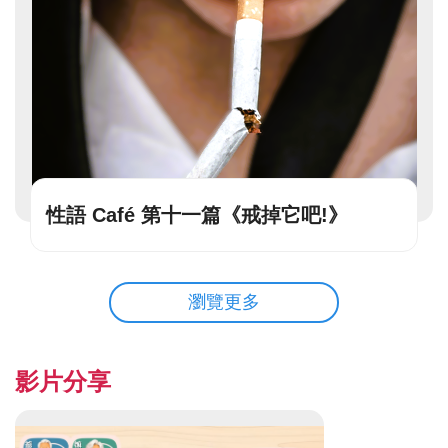
性語 Café 第十一篇《戒掉它吧!》
瀏覽更多
影片分享