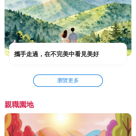
攜手走過，在不完美中看見美好
瀏覽更多
親職園地