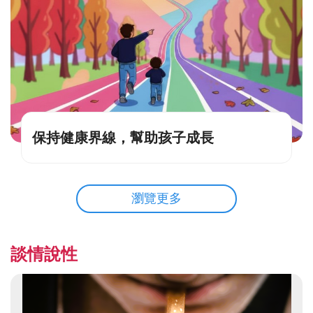
保持健康界線，幫助孩子成長
瀏覽更多
談情說性