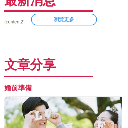
最新消息
瀏覽更多
{content2}
文章分享
婚前準備