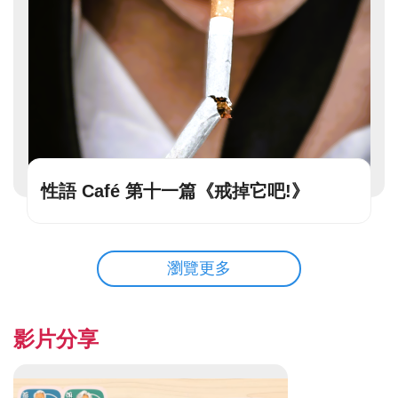
性語 Café 第十一篇《戒掉它吧!》
瀏覽更多
影片分享