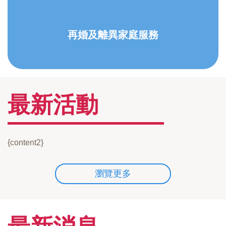
再婚及離異家庭服務
最新活動
{content2}
瀏覽更多