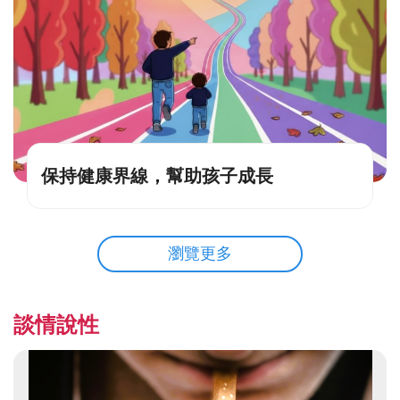
保持健康界線，幫助孩子成長
瀏覽更多
談情說性