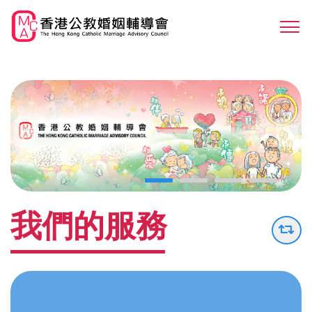
Skip
to
Sw
main
M
content
我們的服務