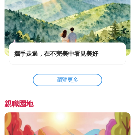
攜手走過，在不完美中看見美好
瀏覽更多
親職園地