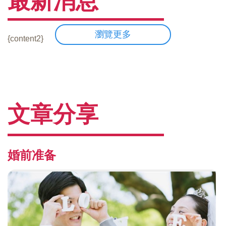
最新消息
瀏覽更多
{content2}
文章分享
婚前准备