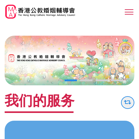
Skip
to
Sw
main
M
content
我们的服务