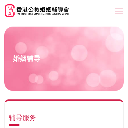
Skip
to
Sw
main
M
content
婚姻辅导
辅导服务