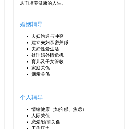
从而培养健康的人生。
婚姻辅导
夫妇沟通与冲突
建立夫妇亲密关係
夫妇性爱生活
处理婚外情危机
育儿及子女管教
家庭关係
姻亲关係
个人辅导
情绪健康（如抑郁、焦虑）
人际关係
恋爱/婚前关係
工作压力