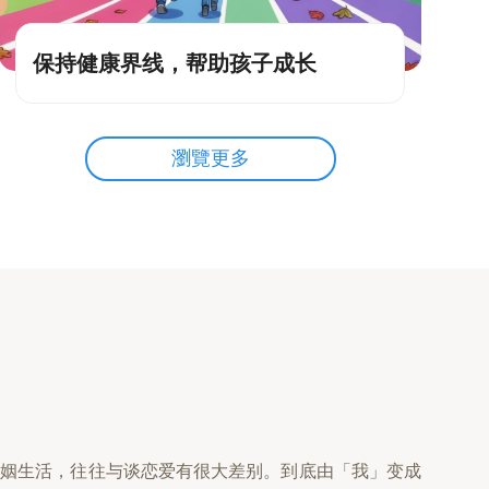
保持健康界线，帮助孩子成长
瀏覽更多
婚姻生活，往往与谈恋爱有很大差别。到底由「我」变成