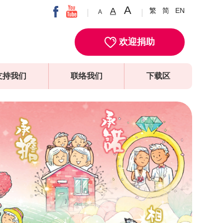
A
A
繁
简
EN
A
欢迎捐助
支持我们
联络我们
下载区