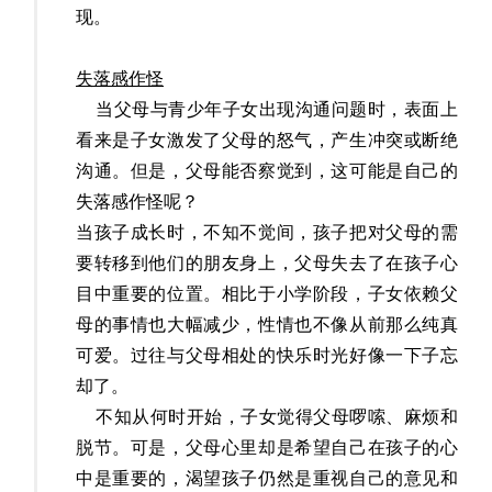
现。
失落感作怪
当父母与青少年子女出现沟通问题时，表面上
看来是子女激发了父母的怒气，产生冲突或断绝
沟通。但是，父母能否察觉到，这可能是自己的
失落感作怪呢？
当孩子成长时，不知不觉间，孩子把对父母的需
要转移到他们的朋友身上，父母失去了在孩子心
目中重要的位置。相比于小学阶段，子女依赖父
母的事情也大幅减少，性情也不像从前那么纯真
可爱。过往与父母相处的快乐时光好像一下子忘
却了。
不知从何时开始，子女觉得父母啰嗦、麻烦和
脱节。可是，父母心里却是希望自己在孩子的心
中是重要的，渴望孩子仍然是重视自己的意见和