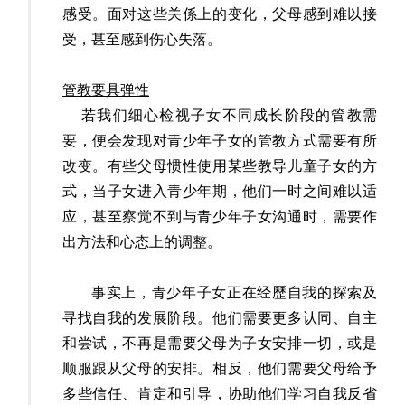
感受。面对这些关係上的变化，父母感到难以接
受，甚至感到伤心失落。
管教要具弹性
若我们细心检视子女不同成长阶段的管教需
要，便会发现对青少年子女的管教方式需要有所
改变。有些父母惯性使用某些教导儿童子女的方
式，当子女进入青少年期，他们一时之间难以适
应，甚至察觉不到与青少年子女沟通时，需要作
出方法和心态上的调整。
事实上，青少年子女正在经歷自我的探索及
寻找自我的发展阶段。他们需要更多认同、自主
和尝试，不再是需要父母为子女安排一切，或是
顺服跟从父母的安排。相反，他们需要父母给予
多些信任、肯定和引导，协助他们学习自我反省