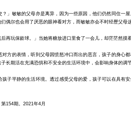
交？」敏敏的父母亦是离异，因为一些原因，他们仍然同住一屋
他们偶尔也会用了厌恶的眼神看对方，而敏敏亦会不时经歷父母
然后再玩保龄球。」当她将糖放进口里食了一会儿，却茫茫然摸
恶对方的表情，听到父母因愤怒冲口而出的恶言，孩子的身心都
孩子长期活在充满恐惧和不安全的生活环境中，会影响身体的调
给孩子平静的生活环境。透过感受父母的爱，孩子可以在具有安
54期。2021年4月