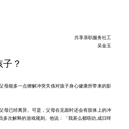
共享亲职服务社工
吴金玉
孩子？
父母能多一点瞭解冲突关係对孩子身心健康所带来的影
父母已经离异。可是，父母在见面时还会有肢体上的冲
员多次解释的游戏规则。他说：「我甚么都唔叻,成日咩