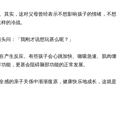
。其实，这对父母曾经表示不想影响孩子的情绪，不想
这样的冷战。
着头问：「我刚才说想玩甚么呢？」
在产生反应。有些孩子会心跳加快、唿吸急速、肌肉绷
节功能，更甚会阻碍脑部功能的正常发展。
全感的亲子关係中渐渐復原，健康快乐地成长，这就是