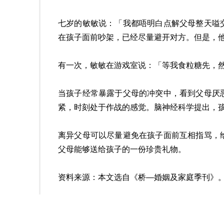
七岁的敏敏说：「我都唔明白点解父母整天嗌
在孩子面前吵架，已经尽量避开对方。但是，
有一次，敏敏在游戏室说：「等我食粒糖先，
当孩子经常暴露于父母的冲突中，看到父母厌
紧，时刻处于作战的感觉。脑神经科学提出，
离异父母可以尽量避免在孩子面前互相指骂，
父母能够送给孩子的一份珍贵礼物。
资料来源：本文选自《桥—婚姻及家庭季刊》。第1