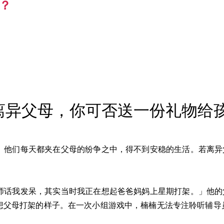
？
离异父母，你可否送一份礼物给
。他们每天都夹在父母的纷争之中，得不到安稳的生活。若离异
师话我发呆，其实当时我正在想起爸爸妈妈上星期打架。」他的
想父母打架的样子。在一次小组游戏中，楠楠无法专注聆听辅导