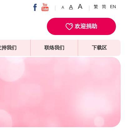
A
A
繁
简
EN
A
欢迎捐助
支持我们
联络我们
下载区