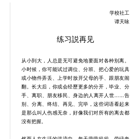
学校社工
谭天咏
练习説再见
从小到大，人总是无可避免地要面对各种别离。
小时候，你可能试过调位、分班、把心爱的玩具
或小物件弄丢、上学时放开父母的手、跟朋友闹
翻。长大后，你或会经歷更多的分开，毕业、分
手、离职、朋友移民、身边的人离开人世……告
别、分离、终结、再见、完毕，这些词语看起来
是那么叫人伤感无奈，好像我们对所有的离去都
没有把握。
然而人在生活的洪流中，每天营营役役、劳碌奔