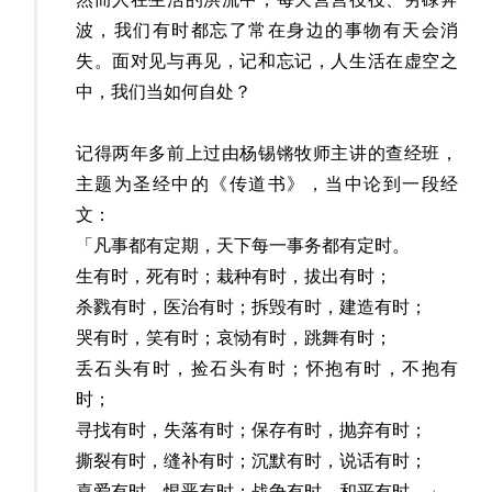
波，我们有时都忘了常在身边的事物有天会消
失。面对见与再见，记和忘记，人生活在虚空之
中，我们当如何自处？
记得两年多前上过由杨锡锵牧师主讲的查经班，
主题为圣经中的《传道书》，当中论到一段经
文：
「凡事都有定期，天下每一事务都有定时。
生有时，死有时；栽种有时，拔出有时；
杀戮有时，医治有时；拆毁有时，建造有时；
哭有时，笑有时；哀恸有时，跳舞有时；
丢石头有时，捡石头有时；怀抱有时，不抱有
时；
寻找有时，失落有时；保存有时，抛弃有时；
撕裂有时，缝补有时；沉默有时，说话有时；
喜爱有时，恨恶有时；战争有时，和平有时。」