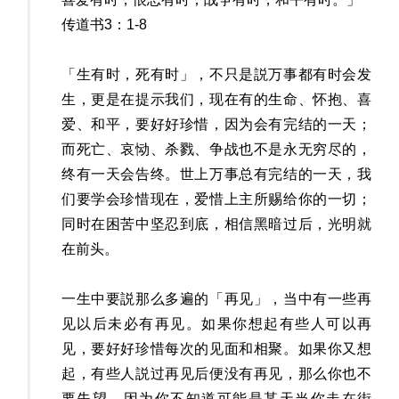
传道书3：1-8
「生有时，死有时」，不只是説万事都有时会发
生，更是在提示我们，现在有的生命、怀抱、喜
爱、和平，要好好珍惜，因为会有完结的一天；
而死亡、哀恸、杀戮、争战也不是永无穷尽的，
终有一天会告终。世上万事总有完结的一天，我
们要学会珍惜现在，爱惜上主所赐给你的一切；
同时在困苦中坚忍到底，相信黑暗过后，光明就
在前头。
一生中要説那么多遍的「再见」，当中有一些再
见以后未必有再见。如果你想起有些人可以再
见，要好好珍惜每次的见面和相聚。如果你又想
起，有些人説过再见后便没有再见，那么你也不
要失望，因为你不知道可能是某天当你走在街