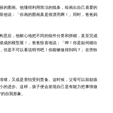
丽的图画。他懂得利用简洁的线条，绘画出自己喜爱的
跟他说：「你画的图画真是很漂亮啊！」同时，爸爸妈
构思后，他耐心地把不同的组件分类和拼砌，直至完成
砌成的模型屋！」爸爸惊喜地说：「哗！你是如何砌出
，但是不可以看说明书吧！你能够做得到吗？」在旁聆
情绪，又或是害怕受到责备。这时候，父母可以鼓励孩
小的进步。这样，孩子便会发现自己是有能力把事情做
好的自我形象。