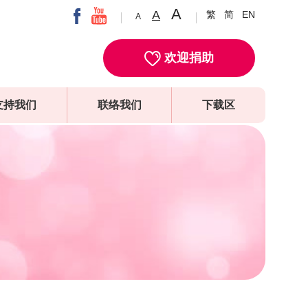
A
A
繁
简
EN
A
欢迎捐助
支持我们
联络我们
下载区