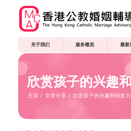
Skip
to
main
content
关于我们
服务概览
最新
欣赏孩子的兴趣
主頁
文章分享
欣赏孩子的兴趣和创造力