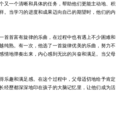
个又一个清晰和具体的任务，帮助他们更能主动地、积
样。当学习的进度和成果迈向自己的期望时，他们的内
一首首富有旋律的乐曲，在过程中也有遇上不少困难和
越纯熟。有一次，他选了一首旋律优美的乐曲，努力不
感情地弹奏出来，内心感到无比的兴奋和满足。当父母
得乐趣和满足感。在这个过程中，父母适切地给予肯定
长经歷都深深地印在孩子的大脑记忆里，让他们成为活