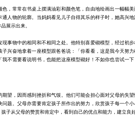
色，常常在书桌上摆满油彩和颜色笔，自由地绘画出一幅幅美
卡通人物的轮廓。当妈妈看见儿子自得其乐的样子时，她高兴地
作品展示出来。
现事物中的相同和不相同之处。他特别喜爱砌模型，经过初步
孩子兴奋地拿着一座模型跟爸爸说：「你看看，这是我今天努力
「我不需要看说明书，也能把这座模型砌好！不如你也尝试一下
期望，因而感到挫折和气馁。他们可能会担心面对父母的失望
决问题。父母亦需要肯定孩子所作出的努力，欣赏孩子每一个小
，孩子从父母的赞赏和肯定中，看到自己的优点和能力，建立良