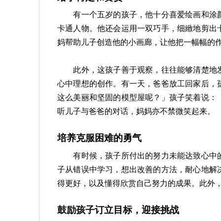
有一个五岁的孩子，他十分喜爱绘画和涂颜
卡通人物。他还会运用一双巧手，细緻地剪出
妈帮助儿子创造他的小画廊，让他把一幅幅的
此外，这孩子善于观察，往往能够清楚地发
心中理想的创作。有一天，爸爸放工回家后，
这么美丽和坚固的模型屋呢？」孩子笑着说：
听儿子与爸爸的对话，妈妈亦不禁微笑起来。
培养克服困难的勇气
有时候，孩子所付出的努力未能达致心中的
子从错误中学习，想出改善的方法，耐心地解
得更好，以及懂得欣赏自己努力的成果。此外
鼓励孩子订立目标，迎接挑战