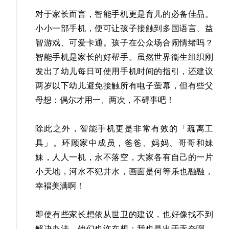
对于家长而言，智能手机更是育儿的必备佳品。
小小一部手机，便可让孩子接触到多国语言、益
智游戏、可爱卡通。孩子在公众场合闹情绪吗？
智能手机是家长的好帮手。虽然世界衞生组织刚
发出了幼儿每日可使用手机时间的指引，还建议
两岁以下幼儿避免接触所有电子萤幕，但有些父
母想：偶尔才用一、两次，不碍事吧！
除此之外，智能手机更是非常有效的「疏离工
具」。环顾家中成员，爸爸、妈妈、哥哥和妹
妹，人人一机，永不落空，大家各有自己的一片
小天地，河水不犯井水，画面是何等乐也融融，
幸褔美满啊！
即使有些家长想依从世卫的建议，也好像找不到
解决办法。他们也许在想：我也是出于无奈啊，