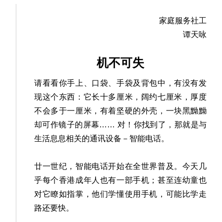
家庭服务社工
谭天咏
机不可失
请看看你手上、口袋、手袋及背包中，有没有发
现这个东西：它长十多厘米，阔约七厘米，厚度
不会多于一厘米，有着坚硬的外壳，一块黑黝黝
却可作镜子的屏幕…… 对！你找到了，那就是与
生活息息相关的通讯设备－智能电话。
廿一世纪，智能电话开始在全世界普及。今天几
乎每个香港成年人也有一部手机；甚至连幼童也
对它瞭如指掌，他们学懂使用手机，可能比学走
路还要快。