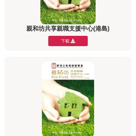
親和坊共享親職支援中心(港島)
下載