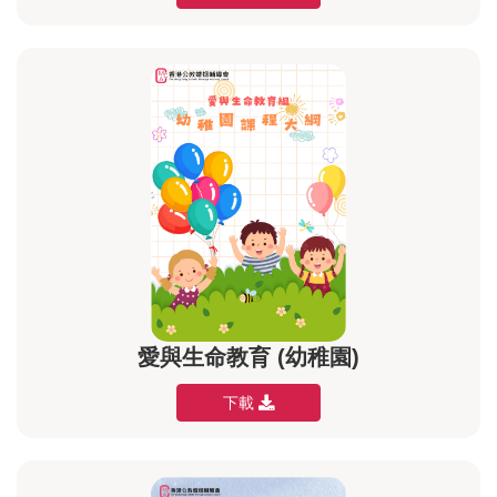
愛與生命教育 (幼稚園)
下載