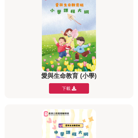
愛與生命教育 (小學)
下載