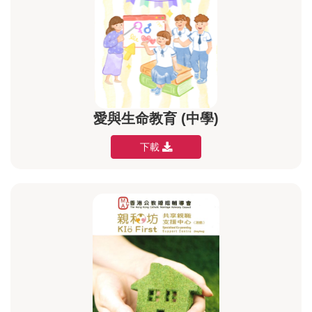
愛與生命教育 (中學)
下載