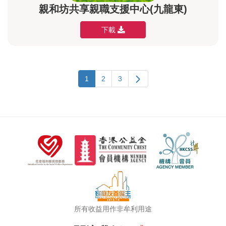
親和坊共享親職支援中心(九龍東)
下載
1
2
3
所有收益用作非牟利用途