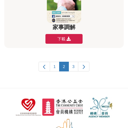
家事調解
下載
1
2
3