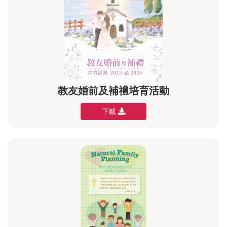
教友婚前及補禮培育活動
下載