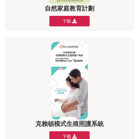
自然家庭教育計劃
下載
克賴頓模式生殖照護系統
下載