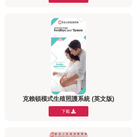
克賴頓模式生殖照護系統 (英文版)
下載