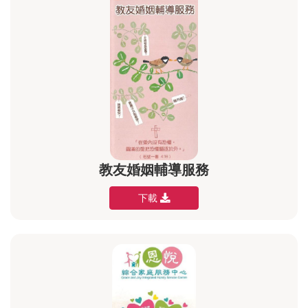
教友婚姻輔導服務
下載