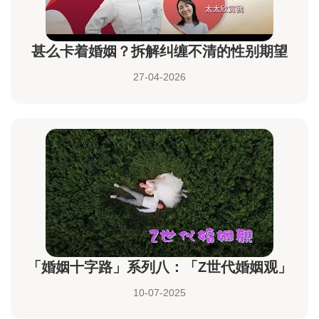
甚么卡着婚姻？拆解纠缠不清的性别期望
27-04-2026
「婚姻十字路」系列八：「Z世代婚姻观」
10-07-2025