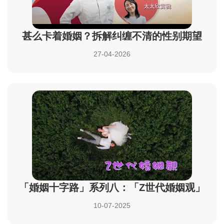
甚么卡着婚姻？拆解纠缠不清的性别期望
27-04-2026
「婚姻十字路」系列八：「Z世代婚姻观」
10-07-2025