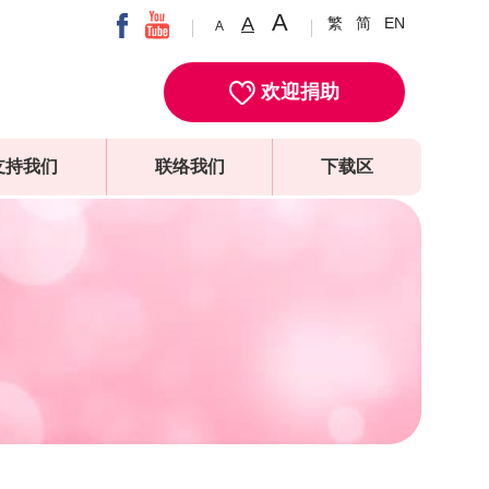
A
A
繁
简
EN
A
欢迎捐助
支持我们
联络我们
下载区