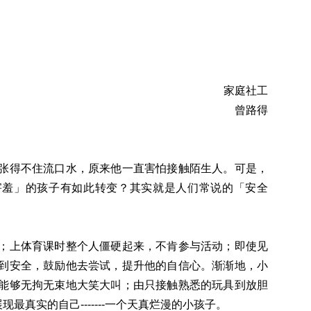
家庭社工
曾路得
张得不住流口水，原来他一直害怕接触陌生人。可是，
害羞」的孩子有如此转变？其实就是人们常说的「安全
；上体育课时整个人僵硬起来，不肯参与活动；即使见
到安全，鼓励他去尝试，提升他的自信心。渐渐地，小
能够无拘无束地大笑大叫；由只接触熟悉的玩具到放胆
实的自己-------一个天真烂漫的小孩子。