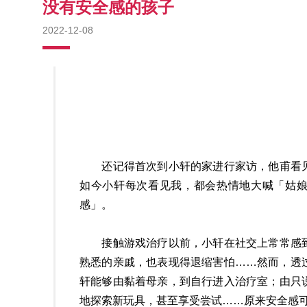
没有安全感的孩子
2022-12-08
还记得首次到小轩的家进行家访，他甫看见
如今小轩每次看见我，都会热情地大喊「姑
感」。
接触游戏治疗以前，小轩在社交上常常感到
熟悉的亲戚，也表现得退缩害怕……然而，透
轩能够由黏着母亲，到自行进入治疗室；由只
地探索新玩具，甚至享受尝试……原来安全感可以