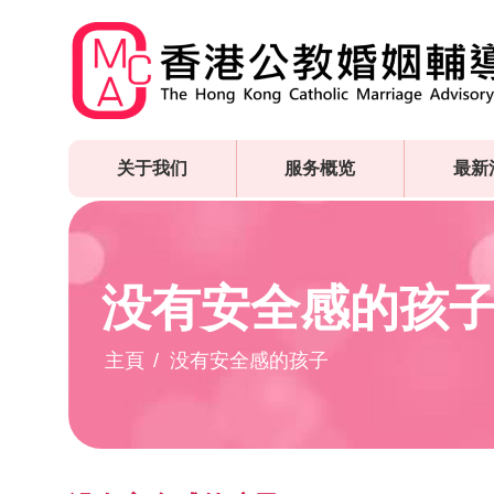
Skip
to
main
content
关于我们
服务概览
最新
没有安全感的孩
主頁
没有安全感的孩子