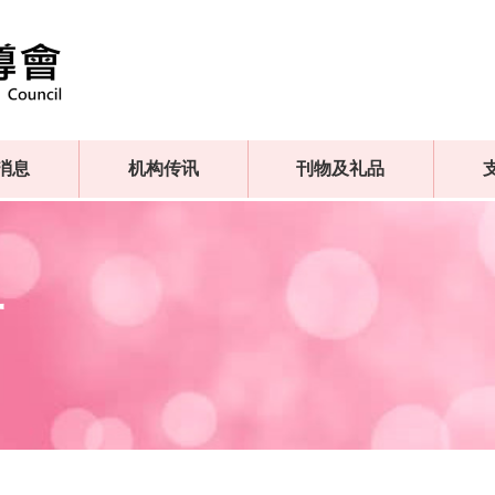
消息
机构传讯
刊物及礼品
子