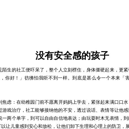
没有安全感的孩子
陌生的社工便吓呆了，整个人立刻楞住，身体僵硬起来，更紧
娘，你好！」彷彿怕我听不到一样。到底是甚么令一个本来「
焦虑：在幼稚园门前不愿离开妈妈上学去，紧张起来满口口水
过游戏治疗，社工能够接纳他的不安，透过说话、表情等让他感
说一两个单字，到可以自由自信地表达；由玩耍时木无表情，到
让儿童感到安心和放松，让他们卸下生理和心理上的防卫，展现最真