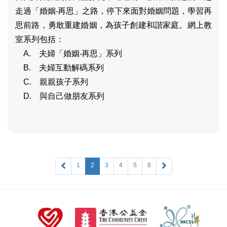
走過「婚姻‧再思」之路，停下來面對婚姻問題，學習再
思前路，勇敢重建婚姻，為孩子創建和諧家庭。網上教
室系列包括：
A. 夫婦「婚姻‧再思」系列
B. 夫婦互動解碼系列
C. 親親孩子系列
D. 與自己做朋友系列
1
2
3
4
5
6