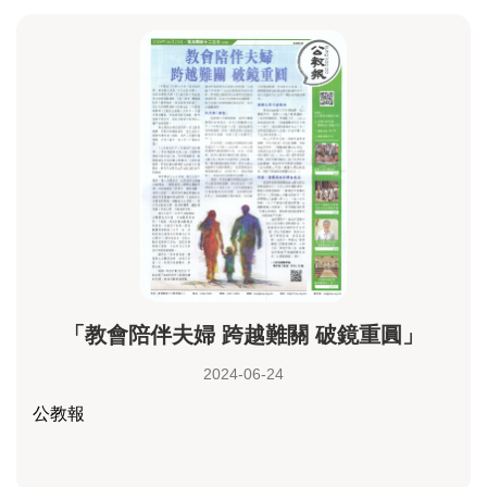
「教會陪伴夫婦 跨越難關 破鏡重圓」
2024-06-24
公教報