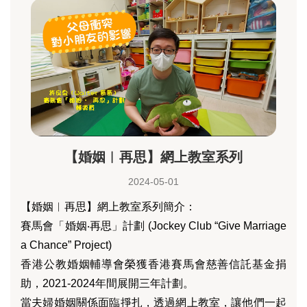
【婚姻︳再思】網上教室系列
2024-05-01
【婚姻︳再思】網上教室系列簡介：
賽馬會「婚姻‧再思」計劃 (Jockey Club “Give Marriage
a Chance” Project)
香港公教婚姻輔導會榮獲香港賽馬會慈善信託基金捐
助，2021-2024年間展開三年計劃。
當夫婦婚姻關係面臨掙扎，透過網上教室，讓他們一起