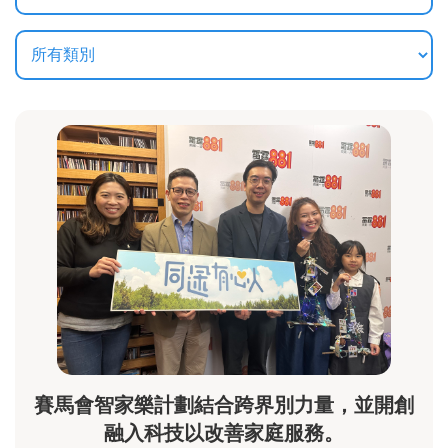
賽馬會智家樂計劃結合跨界別力量，並開創
融入科技以改善家庭服務。