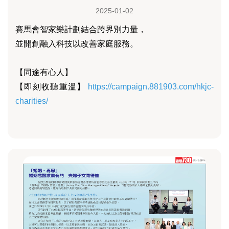
2025-01-02
賽馬會智家樂計劃結合跨界別力量，
並開創融入科技以改善家庭服務。
【同途有心人】
【即刻收聽重溫】
https://campaign.881903.com/hkjc-
charities/