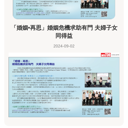
「婚姻•再思」婚姻危機求助有門 夫婦子女
同得益
2024-09-02