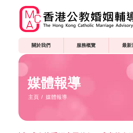
Skip
to
main
content
關於我們
服務概覽
最新
媒體報導
主頁
媒體報導