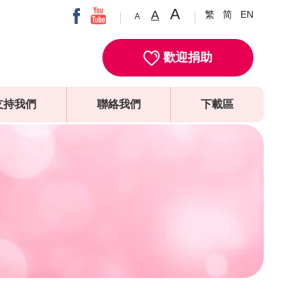
A
A
繁
简
EN
A
歡迎捐助
支持我們
聯絡我們
下載區