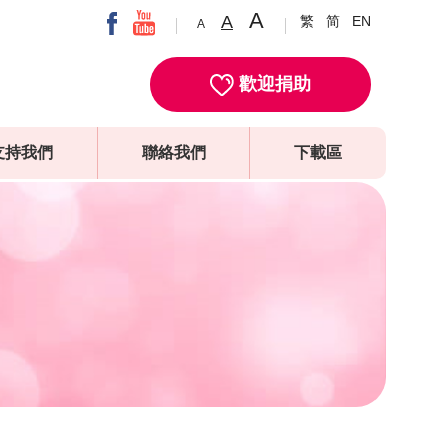
A
A
繁
简
EN
A
歡迎捐助
支持我們
聯絡我們
下載區