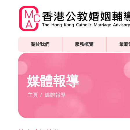
Skip
to
main
content
關於我們
服務概覽
最新
媒體報導
主頁
媒體報導