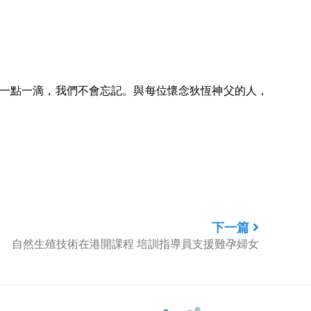
的一點一滴，我們不會忘記。與每位懷念狄恆神父的人，
下一篇
自然生殖技術在港開課程 培訓指導員支援難孕婦女