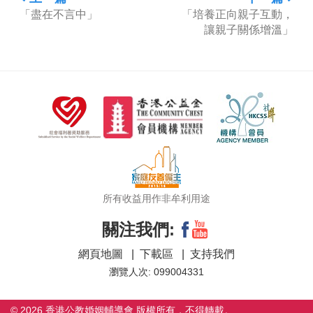
「盡在不言中」
「培養正向親子互動，
讓親子關係增溫」
所有收益用作非牟利用途
關注我們:
網頁地圖
|
下載區
|
支持我們
瀏覽人次: 099004331
© 2026 香港公教婚姻輔導會 版權所有，不得轉載。