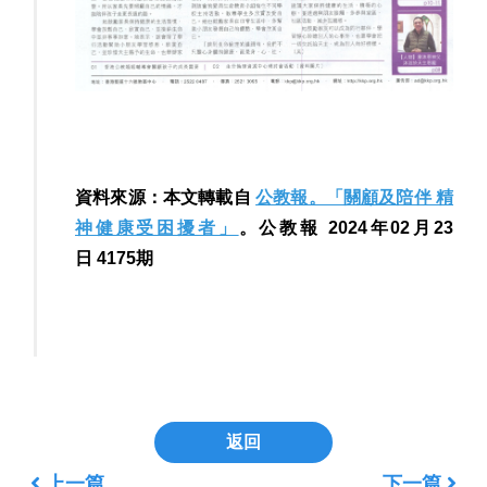
資料來源：本文轉載自
公教報。「關顧及陪伴 精
神健康受困擾者」
。公教報 2024年02月23
日 4175期
返回
上一篇
下一篇