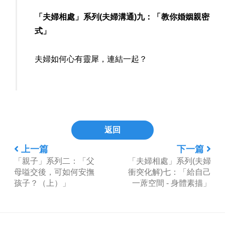
「夫婦相處」系列(夫婦溝通)九：「教你婚姻親密
式」
夫婦如何心有靈犀，連結一起？
返回
上一篇
下一篇
「親子」系列二：「父
「夫婦相處」系列(夫婦
母嗌交後，可如何安撫
衝突化解)七：「給自己
孩子？（上）」
一蓆空間 - 身體素描」