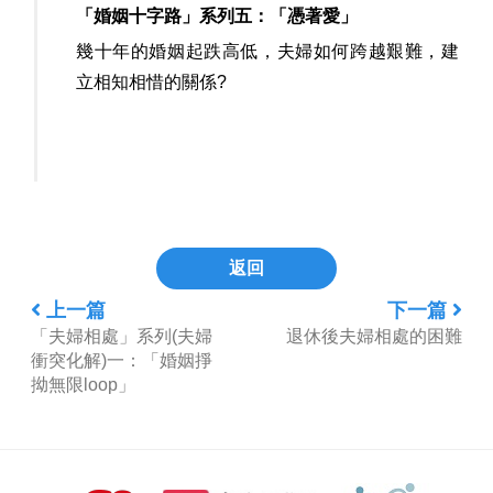
「婚姻十字路」系列五：「憑著愛」
幾十年的婚姻起跌高低，夫婦如何跨越艱難，建
立相知相惜的關係?
返回
上一篇
下一篇
「夫婦相處」系列(夫婦
退休後夫婦相處的困難
衝突化解)一：「婚姻掙
拗無限loop」