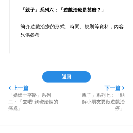
「親子」系列六：「遊戲治療是甚麼？」
簡介遊戲治療的形式、時間、規則等資料，內容
只供參考
返回
上一篇
下一篇
「婚姻十字路」系列
「親子」系列七：「點
二：「去吧! 觸碰婚姻的
解小朋友要做遊戲治
痛處」
療」