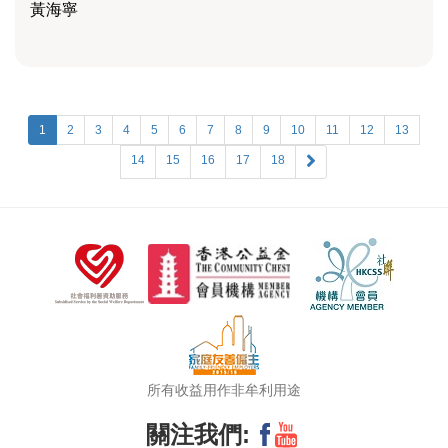
黃海寧
1
2
3
4
5
6
7
8
9
10
11
12
13
14
15
16
17
18
所有收益用作非牟利用途
關注我們: