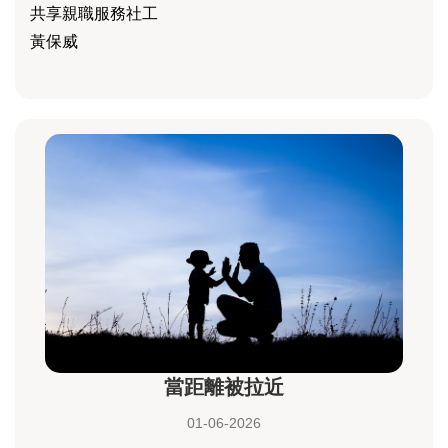
共享親職服務社工
黃保威
當距離被拉近
01-06-2026