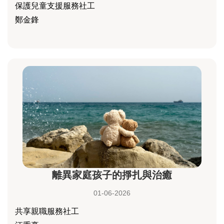
保護兒童支援服務社工
鄭金鋒
離異家庭孩子的掙扎與治癒
01-06-2026
共享親職服務社工