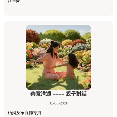
江重豪
善意溝通 –––– 親子對話
01-06-2026
婚姻及家庭輔導員