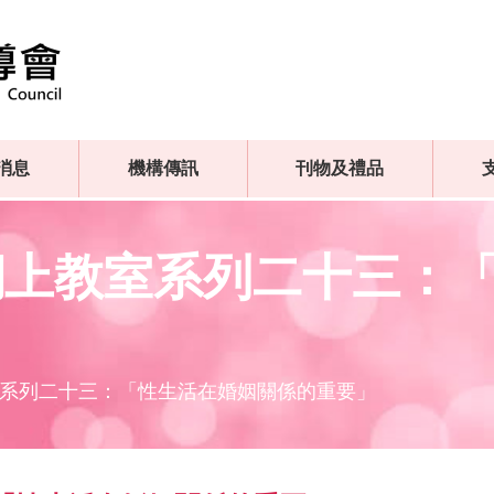
消息
機構傳訊
刊物及禮品
網上教室系列二十三：
系列二十三：「性生活在婚姻關係的重要」