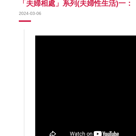
「夫婦相處」系列(夫婦性生活)一
2024-03-06