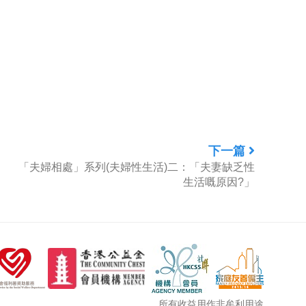
下一篇
「夫婦相處」系列(夫婦性生活)二：「夫妻缺乏性
生活嘅原因?」
所有收益用作非牟利用途