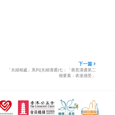
下一篇
「夫婦相處」系列(夫婦溝通)七：「善意溝通第二
個要素：表達感受」